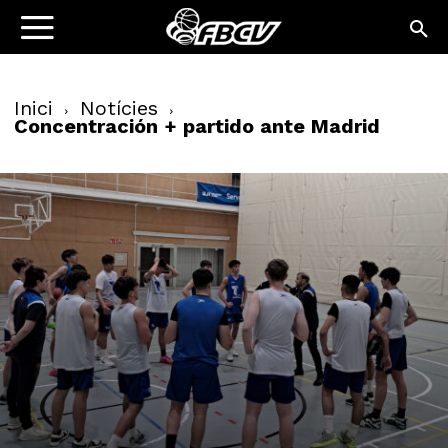
Inici
Notícies
Concentración + partido ante Madrid