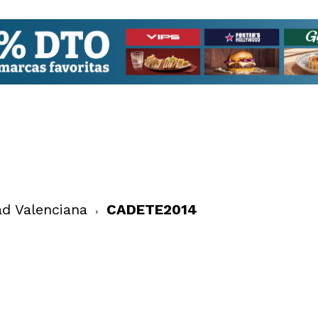
ad Valenciana
CADETE2014