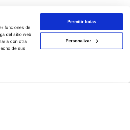
Permitir todas
er funciones de
ga del sitio web
Personalizar
arla con otra
 hecho de sus