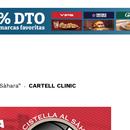
 Sàhara”
CARTELL CLINIC