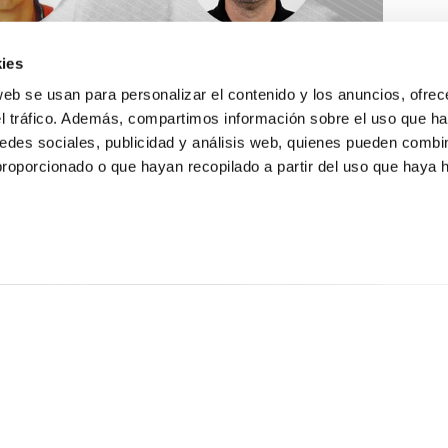
ies
web se usan para personalizar el contenido y los anuncios, ofrec
el tráfico. Además, compartimos información sobre el uso que ha
edes sociales, publicidad y análisis web, quienes pueden combin
proporcionado o que hayan recopilado a partir del uso que haya