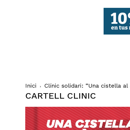
FBCV
Inici
Clínic solidari: “Una cistella al
CARTELL CLINIC