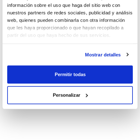
información sobre el uso que haga del sitio web con
nuestros partners de redes sociales, publicidad y análisis
web, quienes pueden combinarla con otra información
que les haya proporcionado o que hayan recopilado a
partir del uso que haya hecho de sus servicios.
Mostrar detalles
Permitir todas
Personalizar