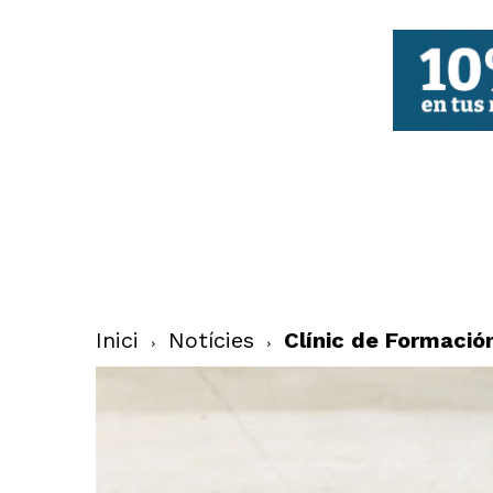
FBCV
Inici
Notícies
Clínic de Formaci