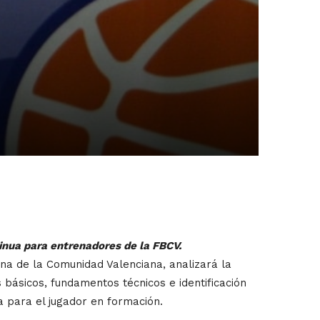
inua para entrenadores de la FBCV.
lina de la Comunidad Valenciana, analizará la
s básicos, fundamentos técnicos e identificación
a para el jugador en formación.