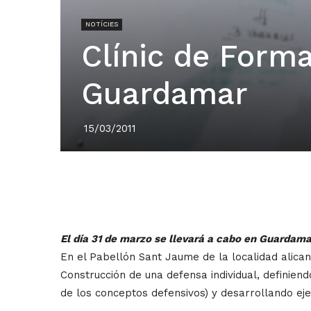
NOTÍCIES
Clínic de Form
Guardamar
15/03/2011
El día 31 de marzo se llevará a cabo en Guardam
En el Pabellón Sant Jaume de la localidad alican
Construcción de una defensa individual, definiend
de los conceptos defensivos) y desarrollando eje