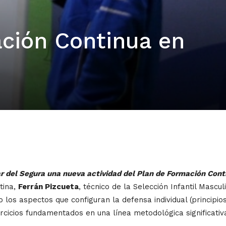
ación Continua en
ar del Segura una nueva actividad del Plan de Formación Cont
tina,
Ferrán Pizcueta
, técnico de la Selección Infantil Mascu
o los aspectos que configuran la defensa individual (principio
rcicios fundamentados en una línea metodológica significativ