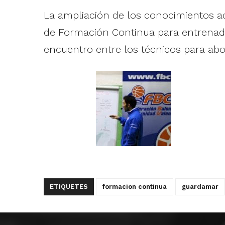
La ampliación de los conocimientos ad
de Formación Continua para entrenador
encuentro entre los técnicos para ab
ETIQUETES
formacion continua
guardamar