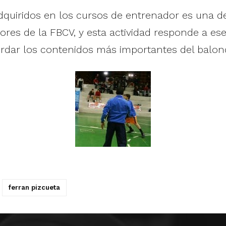
quiridos en los cursos de entrenador es una de
es de la FBCV, y esta actividad responde a ese
ordar los contenidos más importantes del balon
ferran pizcueta