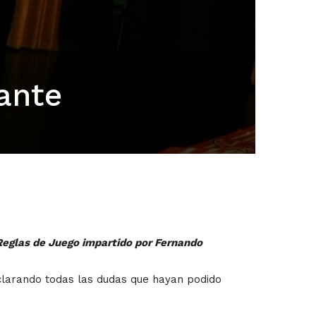
cante
 Reglas de Juego impartido por Fernando
aclarando todas las dudas que hayan podido