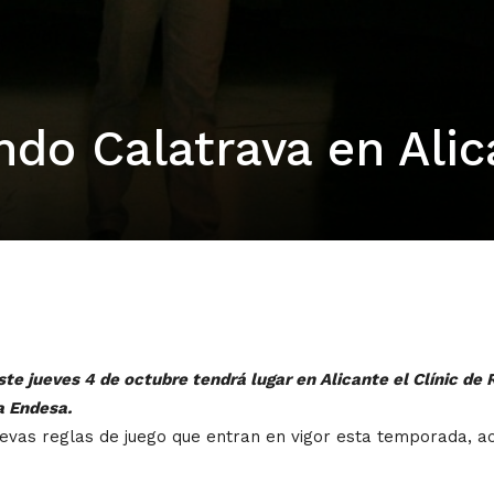
ndo Calatrava en Ali
te jueves 4 de octubre tendrá lugar en Alicante el Clínic de
a Endesa.
uevas reglas de juego que entran en vigor esta temporada, 