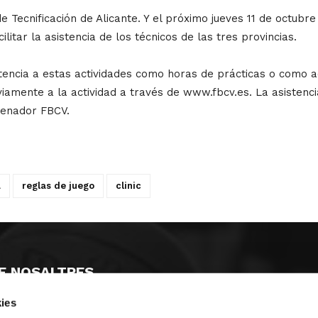
e Tecnificación de Alicante. Y el próximo jueves 11 de octubr
itar la asistencia de los técnicos de las tres provincias.
istencia a estas actividades como horas de prácticas o como
viamente a la actividad a través de www.fbcv.es. La asistenci
renador FBCV.
a
reglas de juego
clinic
E NOSALTRES
ies
LLÓ
MAYOR 100 3º 17ª