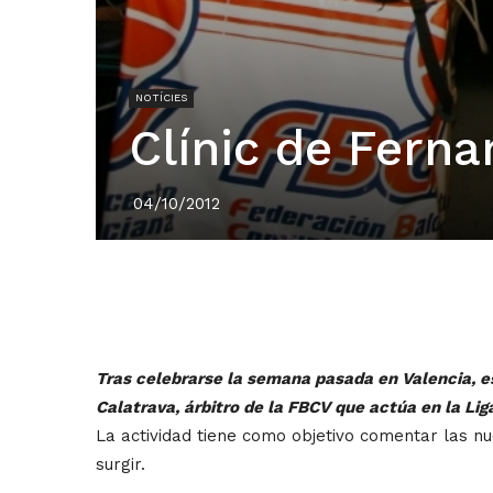
NOTÍCIES
Clínic de Ferna
04/10/2012
Tras celebrarse la semana pasada en Valencia, es
Calatrava, árbitro de la FBCV que actúa en la Lig
La actividad tiene como objetivo comentar las n
surgir.