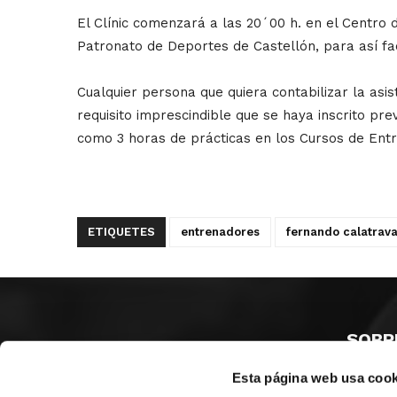
El Clínic comenzará a las 20´00 h. en el Centro d
Patronato de Deportes de Castellón, para así facil
Cualquier persona que quiera contabilizar la as
requisito imprescindible que se haya inscrito pre
como 3 horas de prácticas en los Cursos de Ent
ETIQUETES
entrenadores
fernando calatrav
SOBR
Esta página web usa cook
CASTE