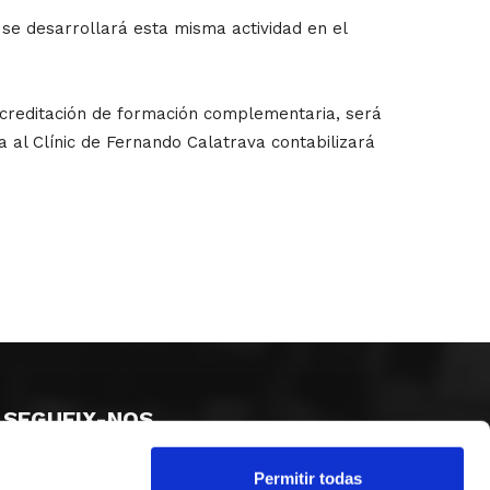
e se desarrollará esta misma actividad en el
 acreditación de formación complementaria, será
a al Clínic de Fernando Calatrava contabilizará
SEGUEIX-NOS
Permitir todas