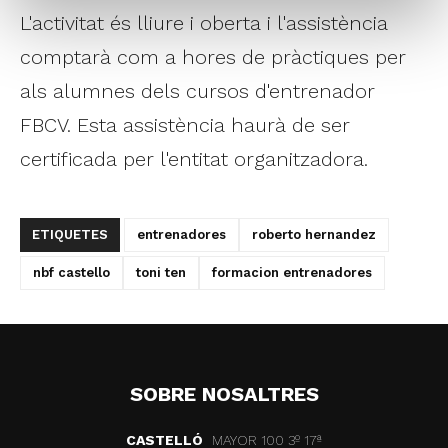
L'activitat és lliure i oberta i l'assistència
comptarà com a hores de pràctiques per
als alumnes dels cursos d'entrenador
FBCV. Esta assistència haurà de ser
certificada per l'entitat organitzadora.
ETIQUETES
entrenadores
roberto hernandez
nbf castello
toni ten
formacion entrenadores
SOBRE NOSALTRES
CASTELLÓ
MAYOR 100 3º 17ª