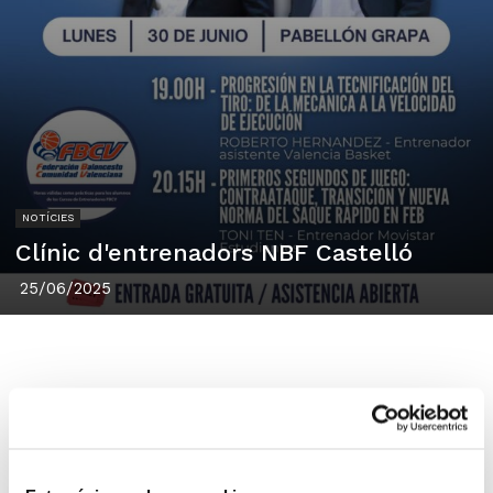
NOTÍCIES
Clínic d'entrenadors NBF Castelló
25/06/2025
Dilluns que ve 30 de juny, el
NBF Castelló
organitza una activitat enfocada a