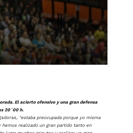
rada. El acierto ofensivo y una gran defensa
las 20´00 h.
ugadoras,
"estaba preocupada porque yo misma
y hemos realizado un gran partido tanto en
do jugar muchos minutos y realizar un gran