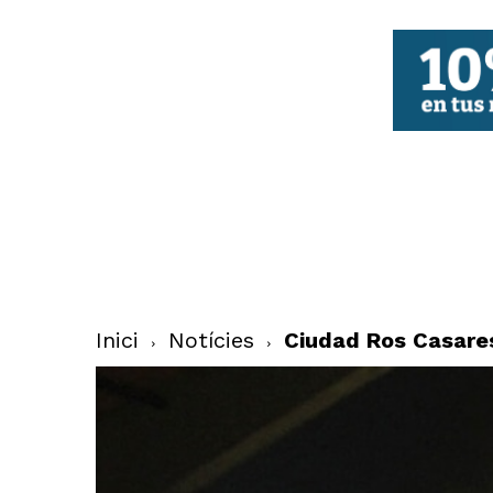
FBCV
Inici
Notícies
Ciudad Ros Casares