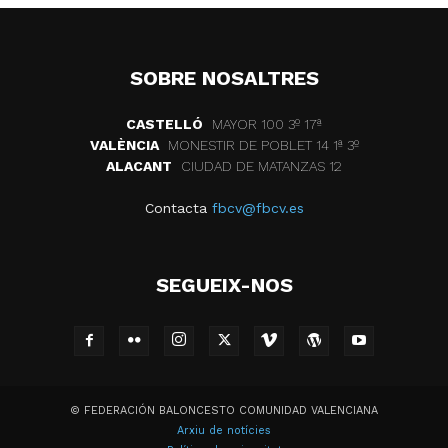
SOBRE NOSALTRES
CASTELLÓ
MAYOR 100 3º 17ª
VALÈNCIA
MONESTIR DE POBLET 14 1ª 3º
ALACANT
CIUDAD DE MATANZAS 12
Contacta
fbcv@fbcv.es
SEGUEIX-NOS
© FEDERACIÓN BALONCESTO COMUNIDAD VALENCIANA
Arxiu de notícies