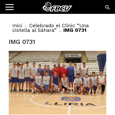
Inici
Celebrado el Clínic “Una
cistella al Sáhara”
IMG 0731
IMG 0731