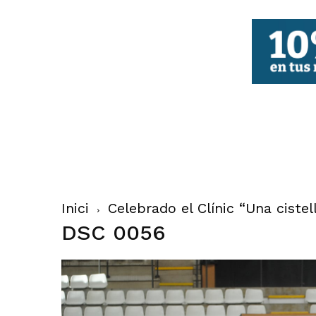
FBCV
Inici
Celebrado el Clínic “Una cistel
DSC 0056