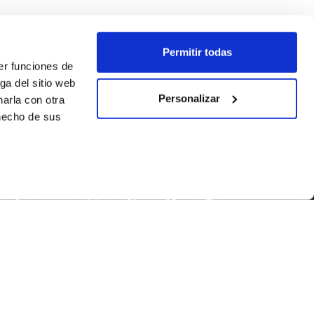
Permitir todas
er funciones de
ga del sitio web
Personalizar
arla con otra
 hecho de sus
SEGUEIX-NOS