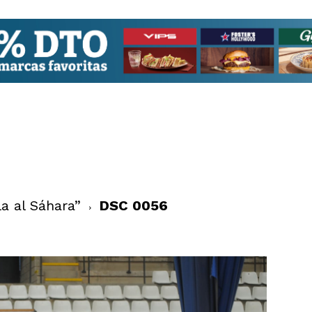
la al Sáhara”
DSC 0056