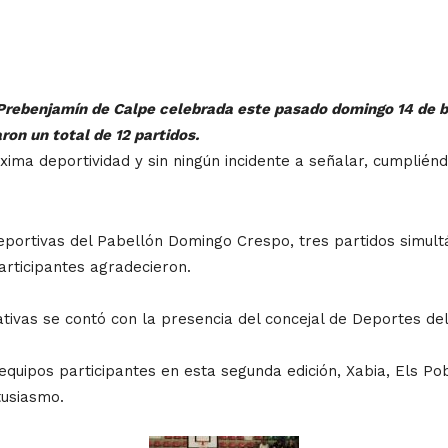
 Prebenjamín de Calpe celebrada este pasado domingo 14 de be
on un total de 12 partidos.
ima deportividad y sin ningún incidente a señalar, cumpliénd
eportivas del Pabellón Domingo Crespo, tres partidos simult
articipantes agradecieron.
ivas se contó con la presencia del concejal de Deportes de
 equipos participantes en esta segunda edición, Xabia, Els Po
tusiasmo.