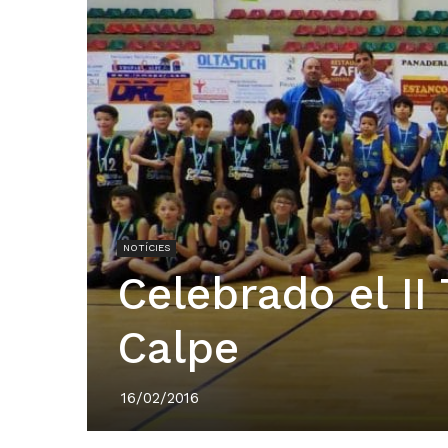
NOTÍCIES
Celebrado el II
Calpe
16/02/2016