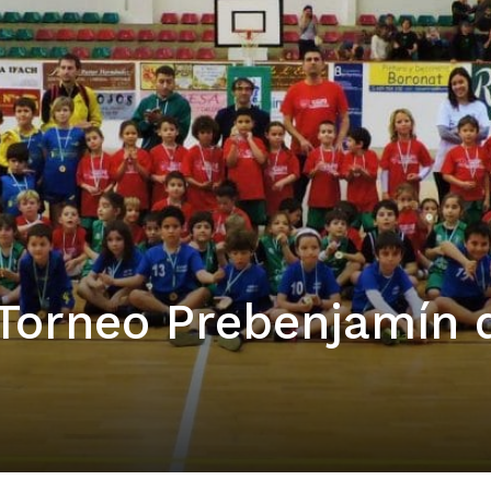
 Torneo Prebenjamín 