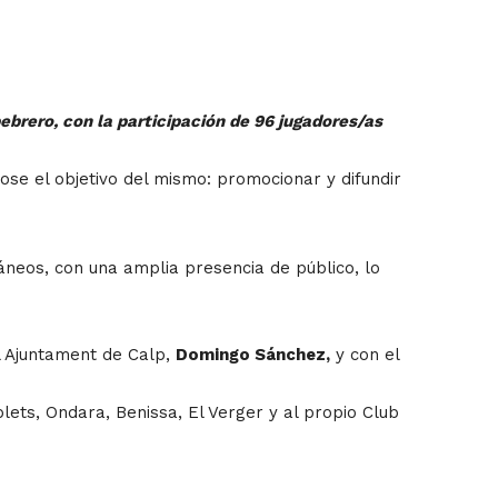
brero, con la participación de 96 jugadores/as
ose el objetivo del mismo: p
romocionar y difundir
áneos, con una amplia presencia de público, lo
l Ajuntament de Calp,
Domingo Sánchez,
y con el
blets, Ondara, Benissa, El Verger y al propio Club