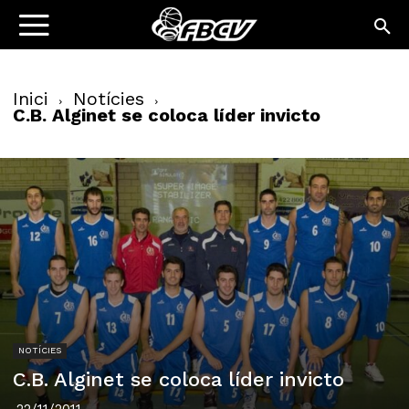
Inici
Notícies
C.B. Alginet se coloca líder invicto
NOTÍCIES
C.B. Alginet se coloca líder invicto
22/11/2011