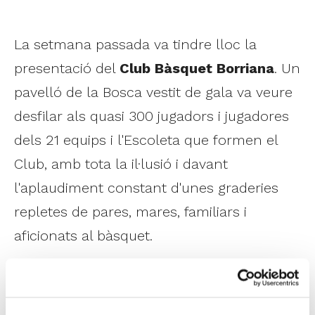
La setmana passada va tindre lloc la
presentació del
Club Bàsquet Borriana
. Un
pavelló de la Bosca vestit de gala va veure
desfilar als quasi 300 jugadors i jugadores
dels 21 equips i l'Escoleta que formen el
Club, amb tota la il·lusió i davant
l'aplaudiment constant d'unes graderies
repletes de pares, mares, familiars i
aficionats al bàsquet.
1
de 7