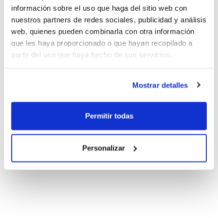
información sobre el uso que haga del sitio web con
nuestros partners de redes sociales, publicidad y análisis
web, quienes pueden combinarla con otra información
que les haya proporcionado o que hayan recopilado a
partir del uso que haya hecho de sus servicios.
Mostrar detalles
Permitir todas
Personalizar