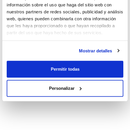
información sobre el uso que haga del sitio web con
nuestros partners de redes sociales, publicidad y análisis
web, quienes pueden combinarla con otra información
que les haya proporcionado o que hayan recopilado a
partir del uso que haya hecho de sus servicios.
Mostrar detalles
Permitir todas
Personalizar