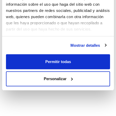
información sobre el uso que haga del sitio web con
nuestros partners de redes sociales, publicidad y análisis
web, quienes pueden combinarla con otra información
que les haya proporcionado o que hayan recopilado a
partir del uso que haya hecho de sus servicios.
Mostrar detalles
Permitir todas
Personalizar