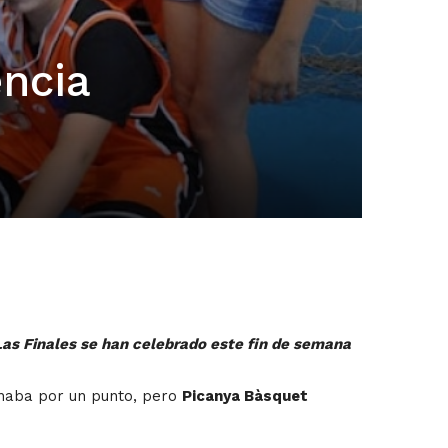
ncia
Las Finales se han celebrado este fin de semana
anaba por un punto, pero
Picanya Bàsquet