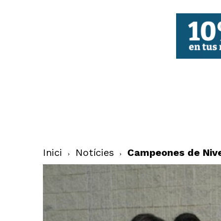
FBCV
Inici
Notícies
Campeones de Nive