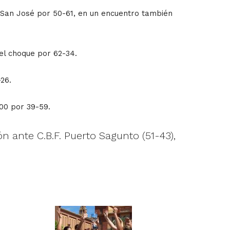
 San José por 50-61, en un encuentro también
el choque por 62-34.
26.
00 por 39-59.
ión ante C.B.F. Puerto Sagunto (51-43),