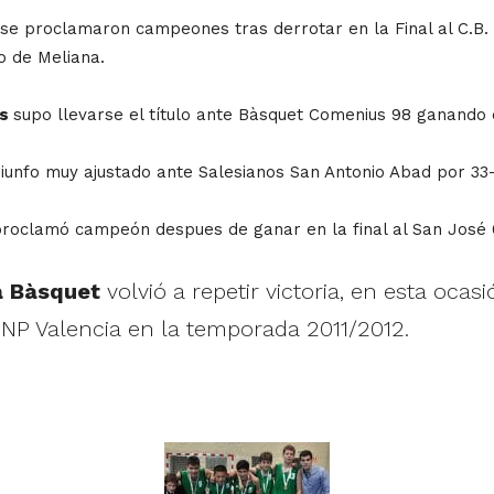
se proclamaron campeones tras derrotar en la Final al C.B.
o de Meliana.
as
supo llevarse el título ante Bàsquet Comenius 98 ganando 
riunfo muy ajustado ante Salesianos San Antonio Abad por 33-
roclamó campeón despues de ganar en la final al San José 
a Bàsquet
volvió a repetir victoria, en esta ocas
 NP Valencia en la temporada 2011/2012.