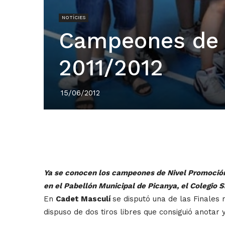
NOTÍCIES
Campeones de N
2011/2012
15/06/2012
Ya se conocen los campeones de Nivel Promoción V
en el Pabellón Municipal de Picanya, el Colegio 
En
Cadet Masculí
se disputó una de las Finales
dispuso de dos tiros libres que consiguió anotar y