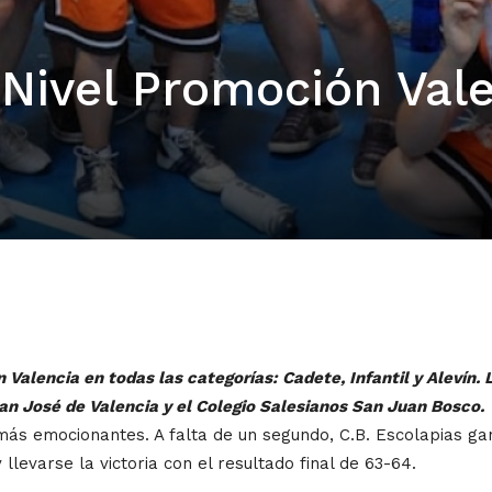
ivel Promoción Vale
alencia en todas las categorías: Cadete, Infantil y Alevín. 
San José de Valencia y el Colegio Salesianos San Juan Bosco.
 más emocionantes. A falta de un segundo, C.B. Escolapias g
 llevarse la victoria con el resultado final de 63-64.