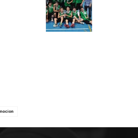
omocion