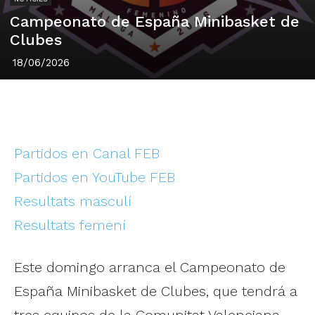
Campeonato de España Minibasket de
Clubes
18/06/2026
Partidos en Canal FEB
Partidos en YouTube FEB
Resultats masculí
Resultats femení
Este domingo arranca el Campeonato de
España Minibasket de Clubes, que tendrá a
tres equipos de la Comunitat Valenciana