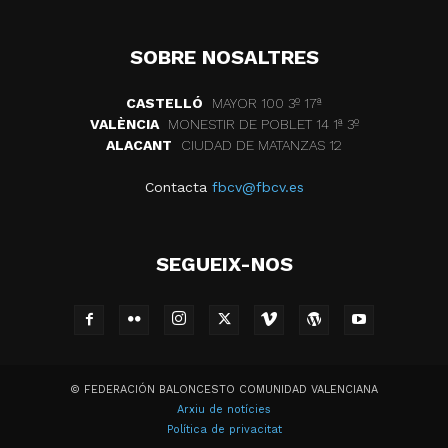
SOBRE NOSALTRES
CASTELLÓ
MAYOR 100 3º 17ª
VALÈNCIA
MONESTIR DE POBLET 14 1ª 3º
ALACANT
CIUDAD DE MATANZAS 12
Contacta
fbcv@fbcv.es
SEGUEIX-NOS
© FEDERACIÓN BALONCESTO COMUNIDAD VALENCIANA
Arxiu de notícies
Política de privacitat