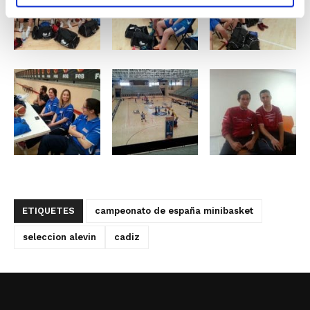
ETIQUETES
campeonato de españa minibasket
seleccion alevin
cadiz