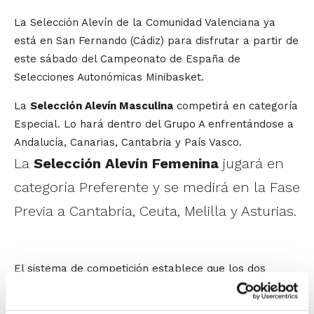
La Selección Alevín de la Comunidad Valenciana ya
está en San Fernando (Cádiz) para disfrutar a partir de
este sábado del Campeonato de España de
Selecciones Autonómicas Minibasket.
La
Selección Alevín Masculina
competirá en categoría
Especial. Lo hará dentro del Grupo A enfrentándose a
Andalucía, Canarias, Cantabria y País Vasco.
La
Selección Alevín Femenina
jugará en
categoría Preferente y se medirá en la Fase
Previa a Cantabria, Ceuta, Melilla y Asturias.
El sistema de competición establece que los dos
mejores equipos de cada grupo obtendrán
directamente el pase a las semifinales, tanto en