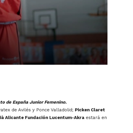
to de España Junior Femenino.
tex de Avilés y Ponce Valladolid;
Picken Claret
ià Alicante Fundación Lucentum-Akra
estará en