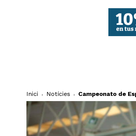
FBCV
Inici
Notícies
Campeonato de Esp