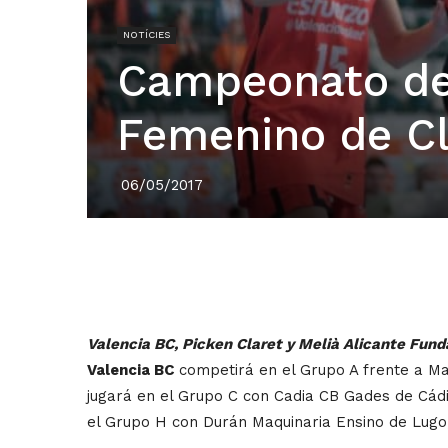
NOTÍCIES
Campeonato de
Femenino de C
06/05/2017
Valencia BC, Picken Claret y Melià Alicante Fu
Valencia BC
competirá en el Grupo A frente a Ma
jugará en el Grupo C con Cadia CB Gades de Cádi
el Grupo H con Durán Maquinaria Ensino de Lugo