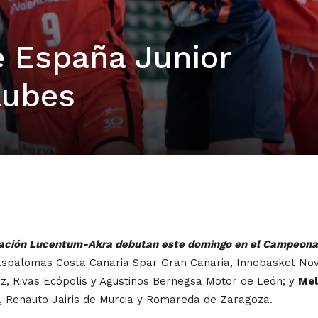
 España Junior
lubes
ndación Lucentum-Akra debutan este domingo en el Campeona
spalomas Costa Canaria Spar Gran Canaria, Innobasket Nova
z, Rivas Ecópolis y Agustinos Bernegsa Motor de León; y
Mel
, Renauto Jairis de Murcia y Romareda de Zaragoza.