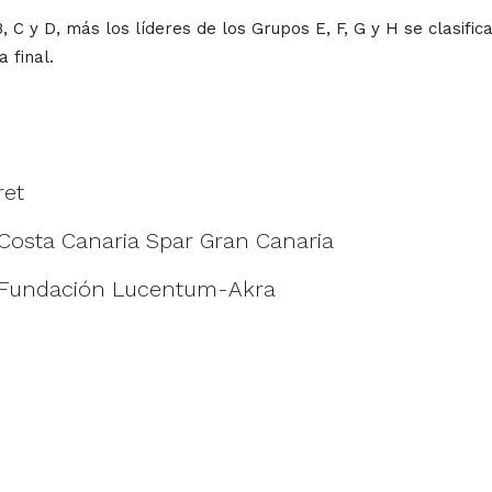
, C y D, más los líderes de los Grupos E, F, G y H se clasific
 final.
ret
Costa Canaria Spar Gran Canaria
e Fundación Lucentum-Akra