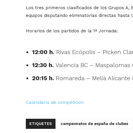
Los tres primeros clasificados de los Grupos A, B
equipos disputando eliminatorias directas hasta la
Horarios de los partidos de la 1ª Jornada:
12:00 h.
Rivas Ecópolis – Picken Cla
12:30 h.
Valencia BC – Maspalomas 
20:15 h.
Romareda – Melià Alicant
Calendario de competición
ETIQUETES
campeonatos de españa de clubes