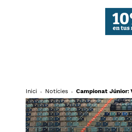
FBCV
Inici
Notícies
Campionat Júnior: 