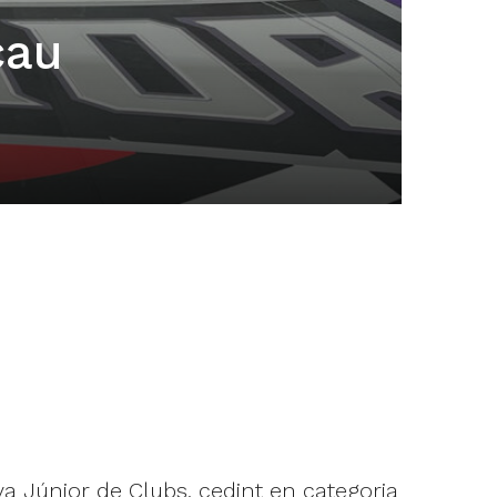
cau
a Júnior de Clubs, cedint en categoria