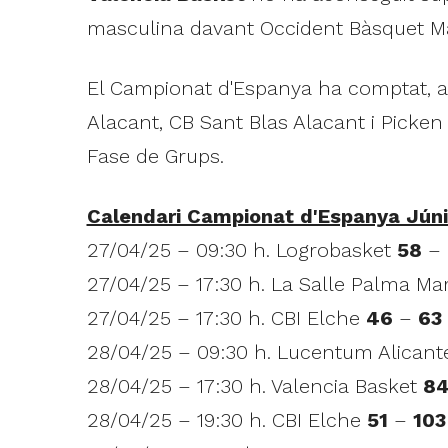
masculina davant Occident Bàsquet Ma
El Campionat d'Espanya ha comptat, a 
Alacant, CB Sant Blas Alacant i Picken
Fase de Grups.
Calendari Campionat d'Espanya Júni
27/04/25 – 09:30 h. Logrobasket
58
–
27/04/25 – 17:30 h. La Salle Palma M
27/04/25 – 17:30 h. CBI Elche
46
–
63
28/04/25 – 09:30 h. Lucentum Alican
28/04/25 – 17:30 h. Valencia Basket
8
28/04/25 – 19:30 h. CBI Elche
51
–
103