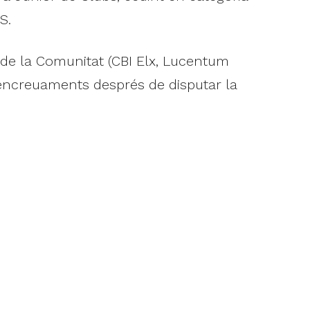
S.
 de la Comunitat (CBI Elx, Lucentum
s encreuaments després de disputar la