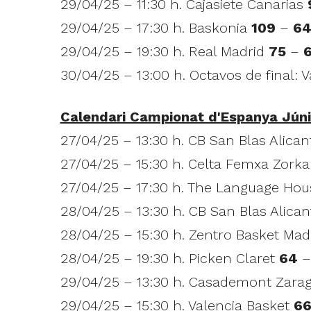
29/04/25 – 11:30 h. Cajasiete Canarias
29/04/25 – 17:30 h. Baskonia
109
–
6
29/04/25 – 19:30 h. Real Madrid
75
–
30/04/25 – 13:00 h. Octavos de final: 
Calendari Campionat d'Espanya Jún
27/04/25 – 13:30 h. CB San Blas Alica
27/04/25 – 15:30 h. Celta Femxa Zork
27/04/25 – 17:30 h. The Language Ho
28/04/25 – 13:30 h. CB San Blas Alica
28/04/25 – 15:30 h. Zentro Basket Mad
28/04/25 – 19:30 h. Picken Claret
64
29/04/25 – 13:30 h. Casademont Zara
29/04/25 – 15:30 h. Valencia Basket
6