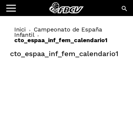
Inici
Campeonato de España
Infantil
cto_espaa_inf_fem_calendario1
cto_espaa_inf_fem_calendario1