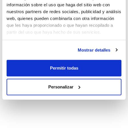
información sobre el uso que haga del sitio web con
nuestros partners de redes sociales, publicidad y análisis
web, quienes pueden combinarla con otra información
que les haya proporcionado o que hayan recopilado a
partir del uso que haya hecho de sus servicios.
Mostrar detalles
Permitir todas
Personalizar