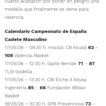
cuarto acabaron por poner en peligro una
medalla que finalmente se viene para
Valencia.
Calendario Campeonato de España
Cadete Masculino
17/05/26 – 09:30 h. Insolac CB Alcalá
62
–
108
València Basket
17/05/26 – 12:30 h. Gazte Berriak
71
–
87
TLSI Godella
17/05/26 – 13:30 h. CBI Elche X Aitysa
Ingeniería
85
–
66
Fundación Bilbao
Basket
18/05/26 – 10:30 h. SPB Prevennova
73
–