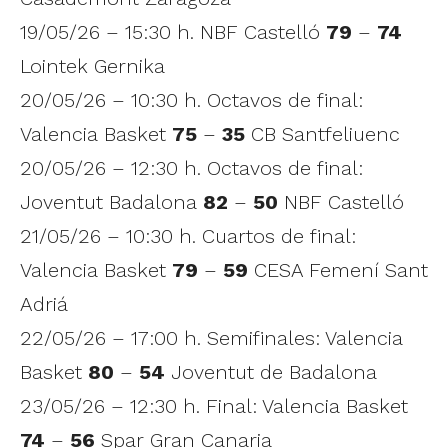
19/05/26 – 15:30 h. NBF Castelló
79
–
74
Lointek Gernika
20/05/26 – 10:30 h. Octavos de final:
Valencia Basket
75
–
35
CB Santfeliuenc
20/05/26 – 12:30 h. Octavos de final:
Joventut Badalona
82
–
50
NBF Castelló
21/05/26 – 10:30 h. Cuartos de final:
Valencia Basket
79
–
59
CESA Femení Sant
Adriá
22/05/26 – 17:00 h. Semifinales: Valencia
Basket
80
–
54
Joventut de Badalona
23/05/26 – 12:30 h. Final: Valencia Basket
74
–
56
Spar Gran Canaria