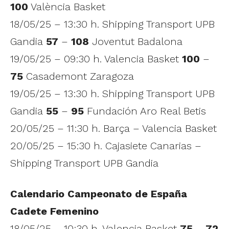
100
València Basket
18/05/25 – 13:30 h. Shipping Transport UPB
Gandia
57
–
108
Joventut Badalona
19/05/25 – 09:30 h. Valencia Basket
100
–
75
Casademont Zaragoza
19/05/25 – 13:30 h. Shipping Transport UPB
Gandia
55
–
95
Fundación Aro Real Betis
20/05/25 – 11:30 h. Barça – Valencia Basket
20/05/25 – 15:30 h. Cajasiete Canarias –
Shipping Transport UPB Gandia
Calendario Campeonato de España
Cadete Femenino
18/05/25 – 10:30 h. Valencia Basket
75
–
72