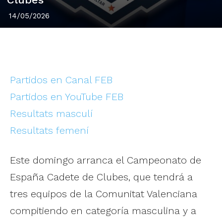
14/05/2026
Partidos en Canal FEB
Partidos en YouTube FEB
Resultats masculí
Resultats femení
Este domingo arranca el Campeonato de
España Cadete de Clubes, que tendrá a
tres equipos de la Comunitat Valenciana
compitiendo en categoría masculina y a