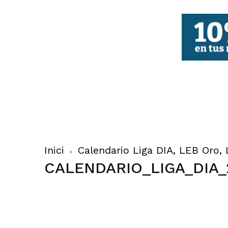
FBCV
Inici
Calendario Liga DIA, LEB Oro, 
CALENDARIO_LIGA_DIA_