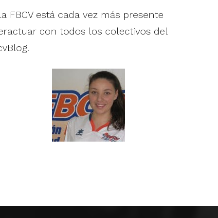
la FBCV está cada vez más presente
teractuar con todos los colectivos del
cvBlog.