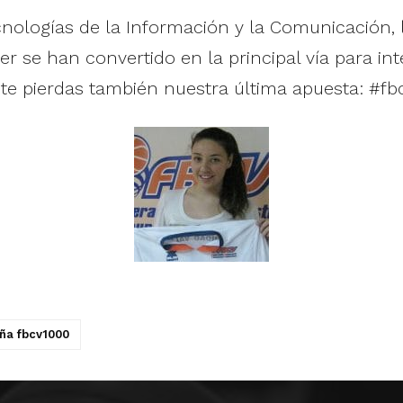
nologías de la Información y la Comunicación, 
er se han convertido en la principal vía para in
e pierdas también nuestra última apuesta: #fb
ña fbcv1000