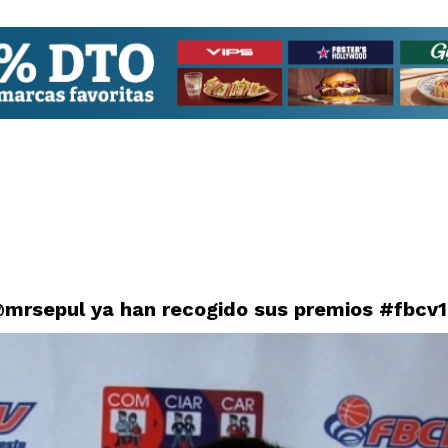
@mrsepul ya han recogido sus premios #fbcv