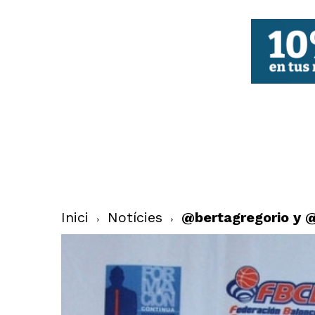
FBCV
Inici
Notícies
@bertagregorio y 