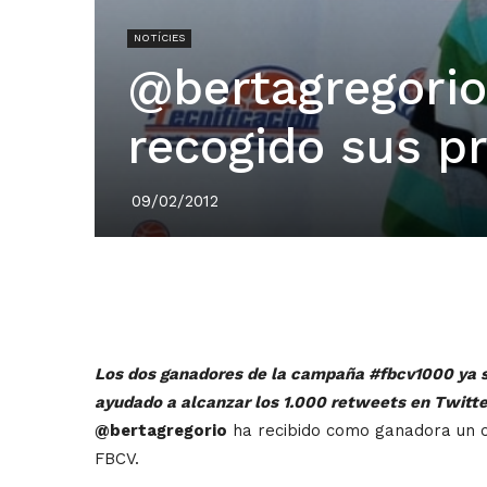
NOTÍCIES
@bertagregorio
recogido sus p
09/02/2012
Los dos ganadores de la campaña #fbcv1000 ya se 
ayudado a alcanzar los 1.000 retweets en Twitte
@bertagregorio
ha recibido como ganadora un c
FBCV.