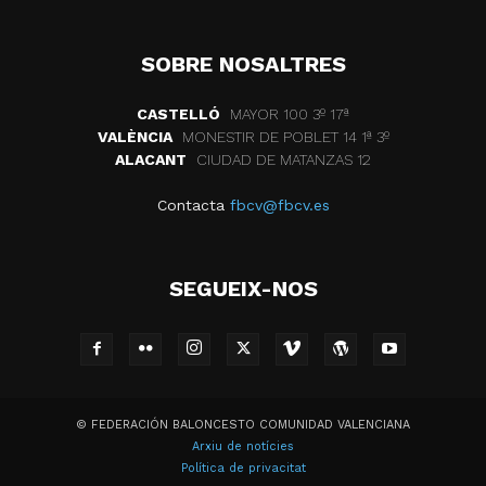
SOBRE NOSALTRES
CASTELLÓ
MAYOR 100 3º 17ª
VALÈNCIA
MONESTIR DE POBLET 14 1ª 3º
ALACANT
CIUDAD DE MATANZAS 12
Contacta
fbcv@fbcv.es
SEGUEIX-NOS
© FEDERACIÓN BALONCESTO COMUNIDAD VALENCIANA
Arxiu de notícies
Política de privacitat