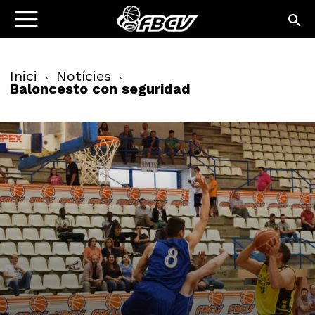
Inici
Notícies
Baloncesto con seguridad