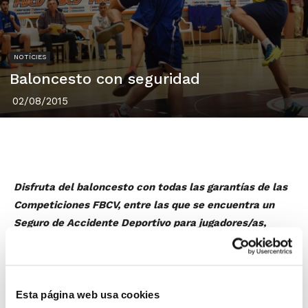
NOTÍCIES
Baloncesto con seguridad
02/08/2015
Disfruta del baloncesto con todas las garantías de las
Competiciones FBCV, entre las que se encuentra un
Seguro de Accidente Deportivo para jugadores/as,
entrenadores y asistentes.
Juega con la tranquilidad que necesitas, la de contar
con un
Seguro de Accidente Deportivo
. Este seguro
Esta página web usa cookies
cubre cualquier accidente deportivo que se produzca