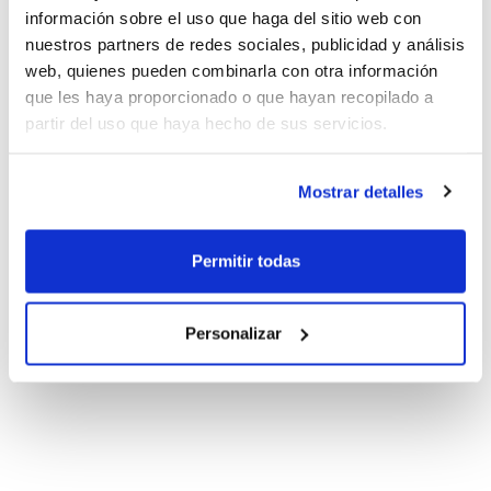
información sobre el uso que haga del sitio web con
nuestros partners de redes sociales, publicidad y análisis
web, quienes pueden combinarla con otra información
que les haya proporcionado o que hayan recopilado a
partir del uso que haya hecho de sus servicios.
Mostrar detalles
Permitir todas
Personalizar