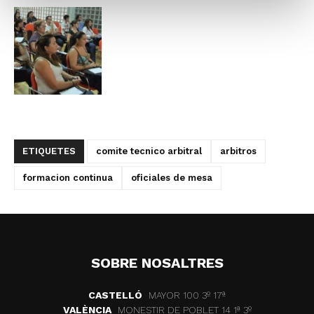
ETIQUETES
comite tecnico arbitral
arbitros
formacion continua
oficiales de mesa
SOBRE NOSALTRES
CASTELLÓ
MAYOR 100 3º 17ª
VALÈNCIA
MONESTIR DE POBLET 14 1ª 3º