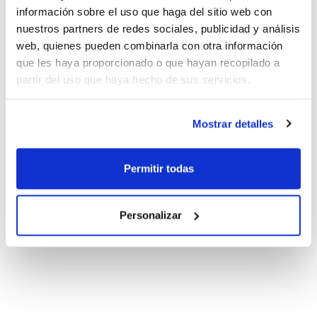
información sobre el uso que haga del sitio web con
nuestros partners de redes sociales, publicidad y análisis
web, quienes pueden combinarla con otra información
que les haya proporcionado o que hayan recopilado a
partir del uso que haya hecho de sus servicios.
Mostrar detalles
Permitir todas
Personalizar