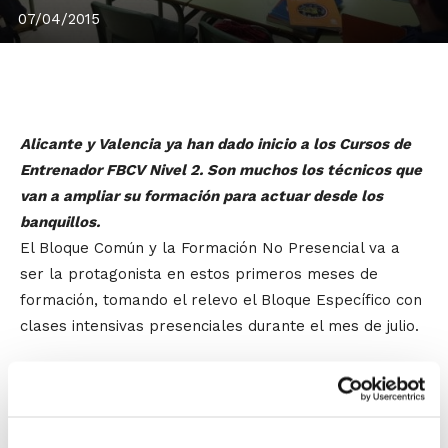
07/04/2015
Alicante y Valencia ya han dado inicio a los Cursos de
Entrenador FBCV Nivel 2. Son muchos los técnicos que
van a ampliar su formación para actuar desde los
banquillos.
El Bloque Común y la Formación No Presencial va a
ser la protagonista en estos primeros meses de
formación, tomando el relevo el Bloque Específico con
clases intensivas presenciales durante el mes de julio.
Los técnicos van a ampliar así su formación como
entrenadores
, profundizando en contenidos mucho
más tácticos, de scouting o de técnica de movimientos