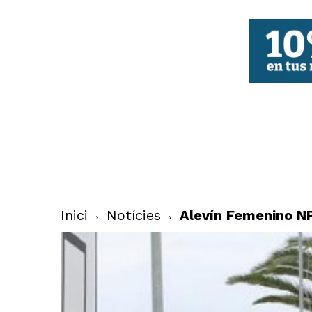
FBCV
Inici
Notícies
Alevín Femenino NP