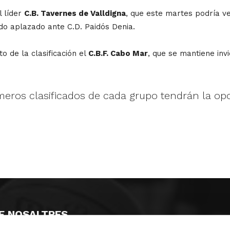
l líder
C.B. Tavernes de Valldigna
, que este martes podría ve
ido aplazado ante C.D. Paidós Denia.
o de la clasificación el
C.B.F. Cabo Mar
, que se mantiene invi
rimeros clasificados de cada grupo tendrán la o
E NOSALTRES