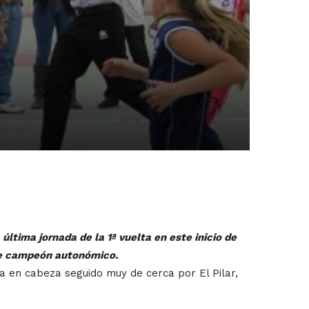
tima jornada de la 1ª vuelta en este inicio de
 de campeón autonómico.
 en cabeza seguido muy de cerca por El Pilar,