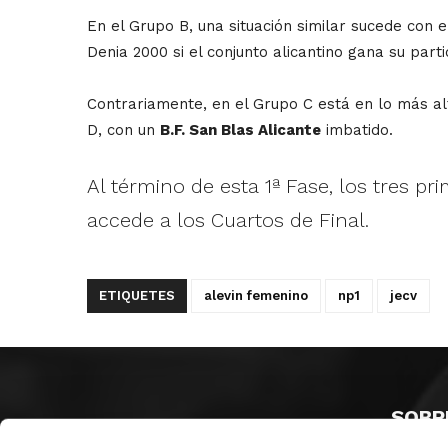
En el Grupo B, una situación similar sucede con e
Denia 2000 si el conjunto alicantino gana su part
Contrariamente, en el Grupo C está en lo más alt
D, con un
B.F. San Blas Alicante
imbatido.
Al término de esta 1ª Fase, los tres p
accede a los Cuartos de Final.
ETIQUETES
alevin femenino
np1
jecv
SOBR