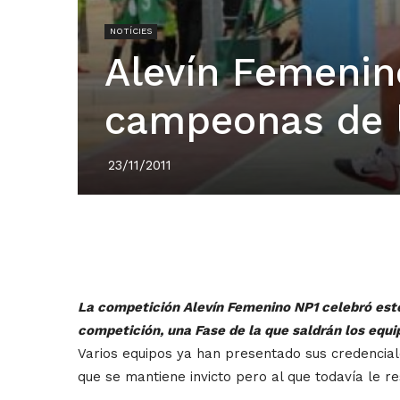
NOTÍCIES
Alevín Femenin
campeonas de l
23/11/2011
La competición Alevín Femenino NP1 celebró este 
competición, una Fase de la que saldrán los equi
Varios equipos ya han presentado sus credenciale
que se mantiene invicto pero al que todavía le r