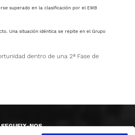
rse superado en la clasificación por el EMB
cto. Una situación idéntica se repite en el Grupo
portunidad dentro de una 2ª Fase de
SEGUEIX-NOS