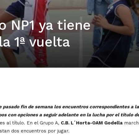
o NP1 ya tiene
a 1ª vuelta
pasado fin de semana los encuentros correspondientes a la úl
pos con opciones a seguir adelante en la lucha por el título
s al título. En el Grupo A,
C.B. L´Horta-OAM Godella
marcha
estan dos encuentros por jugar.