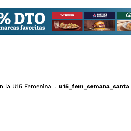
on la U15 Femenina
u15_fem_semana_santa