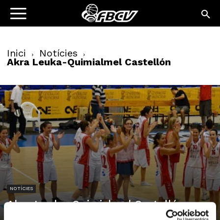
Inici
Notícies
Akra Leuka-Quimialmel Castellón
NOTÍCIES
Akra Leuka-Quimialmel Castellón
04/10/2011