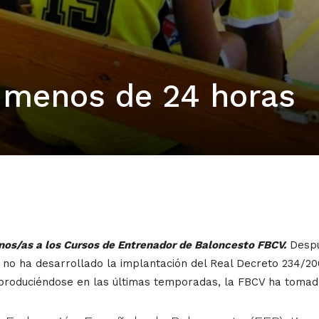
n menos de 24 horas
nos/as a los Cursos de Entrenador de Baloncesto FBCV.
Despué
 no ha desarrollado la implantación del Real Decreto 234/20
produciéndose en las últimas temporadas, la FBCV ha tomado