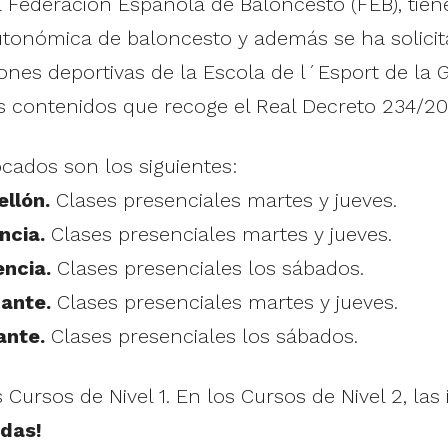
 Federación Española de Baloncesto (FEB), tiene
tonómica de baloncesto y además se ha solicita
es deportivas de la Escola de l´Esport de la Gen
os contenidos que recoge el Real Decreto 234/20
ados son los siguientes:
ellón.
Clases presenciales martes y jueves.
ncia.
Clases presenciales martes y jueves.
encia.
Clases presenciales los sábados.
cante.
Clases presenciales martes y jueves.
ante.
Clases presenciales los sábados.
 Cursos de Nivel 1. En los Cursos de Nivel 2, las
adas!