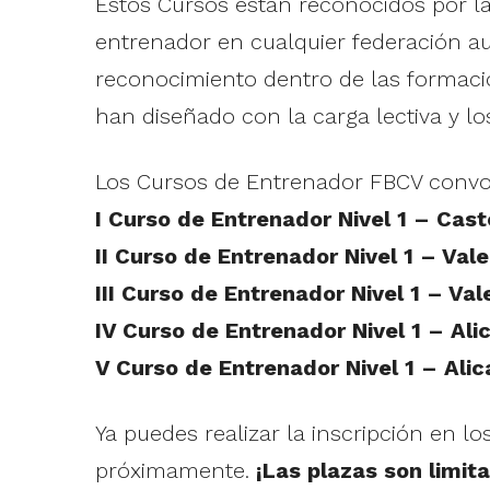
Estos Cursos están reconocidos por la
entrenador en cualquier federación au
reconocimiento dentro de las formacion
han diseñado con la carga lectiva y l
Los Cursos de Entrenador FBCV convoc
I Curso de Entrenador Nivel 1 – Cast
II Curso de Entrenador Nivel 1 – Vale
III Curso de Entrenador Nivel 1 – Val
IV Curso de Entrenador Nivel 1 – Ali
V Curso de Entrenador Nivel 1 – Alic
Ya puedes realizar la inscripción en los
próximamente.
¡Las plazas son limit