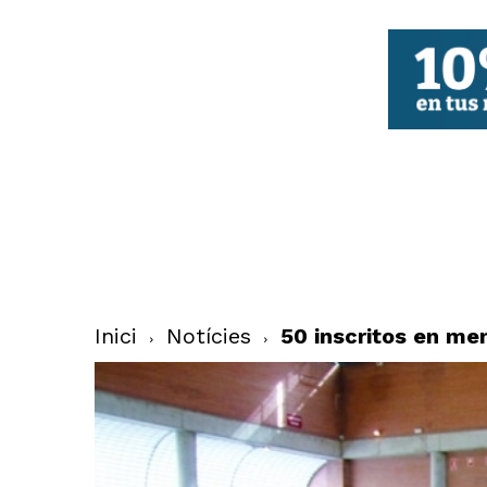
FBCV
Inici
Notícies
50 inscritos en me