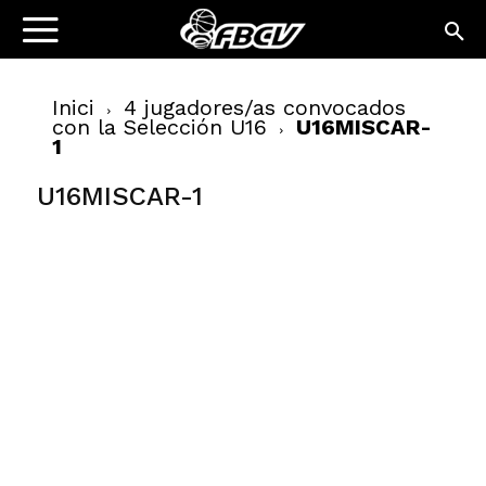
Inici
4 jugadores/as convocados
con la Selección U16
U16MISCAR-
1
U16MISCAR-1