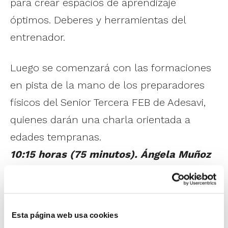
para crear espacios de aprendizaje
óptimos. Deberes y herramientas del
entrenador.
Luego se comenzará con las formaciones
en pista de la mano de los preparadores
físicos del Senior Tercera FEB de Adesavi,
quienes darán una charla orientada a
edades tempranas.
10:15 horas (75 minutos). Ángela Muñoz
y Jean Gomis. “CRECER JUGANDO,
BENEFICIOS DEL DESARROLLO MOTRIZ
EN EL BALONCESTO INFANTIL”
Esta página web usa cookies
Beneficios del desarrollo de las habilidades