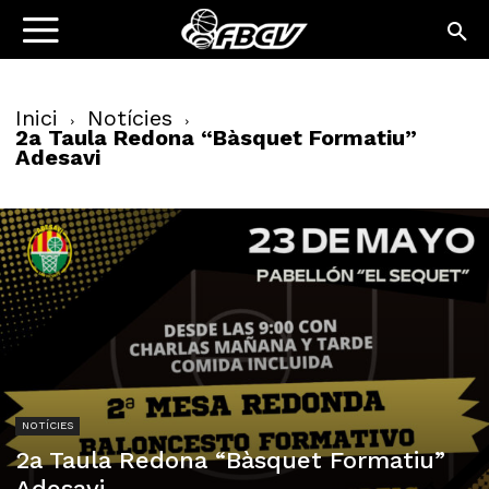
Inici
Notícies
2a Taula Redona “Bàsquet Formatiu”
Adesavi
NOTÍCIES
2a Taula Redona “Bàsquet Formatiu”
Adesavi