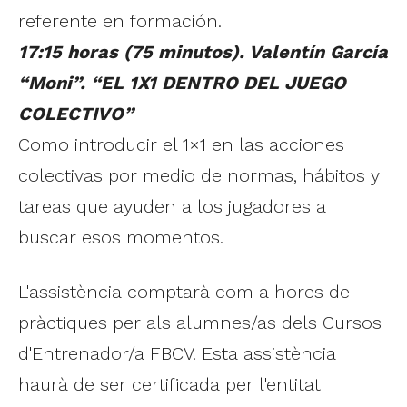
referente en formación.
17:15 horas (75 minutos). Valentín García
“Moni”. “EL 1X1 DENTRO DEL JUEGO
COLECTIVO”
Como introducir el 1×1 en las acciones
colectivas por medio de normas, hábitos y
tareas que ayuden a los jugadores a
buscar esos momentos.
L'assistència comptarà com a hores de
pràctiques per als alumnes/as dels Cursos
d'Entrenador/a FBCV. Esta assistència
haurà de ser certificada per l'entitat