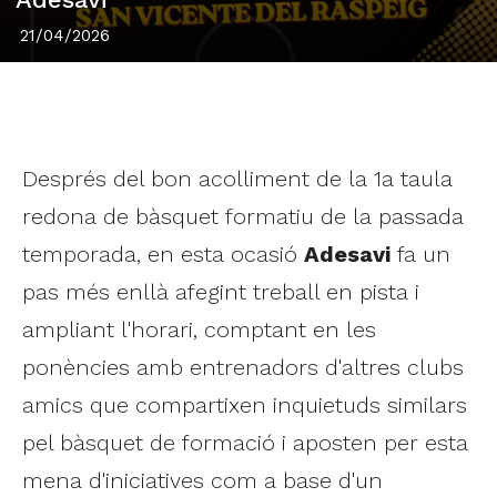
21/04/2026
Després del bon acolliment de la 1a taula
redona de bàsquet formatiu de la passada
temporada, en esta ocasió
Adesavi
fa un
pas més enllà afegint treball en pista i
ampliant l'horari, comptant en les
ponències amb entrenadors d'altres clubs
amics que compartixen inquietuds similars
pel bàsquet de formació i aposten per esta
mena d'iniciatives com a base d'un