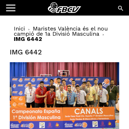
Inici
Maristes València és el nou
campió de 1a Divisió Masculina
IMG 6442
IMG 6442