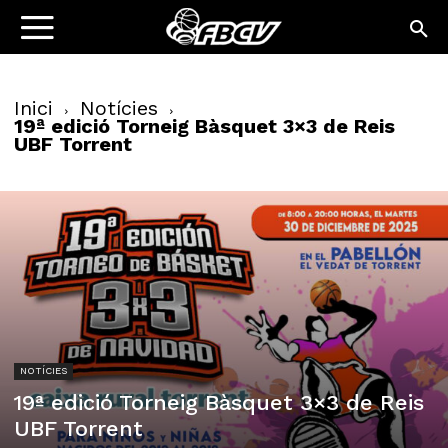
Inici
Notícies
19ª edició Torneig Bàsquet 3×3 de Reis
UBF Torrent
NOTÍCIES
19ª edició Torneig Bàsquet 3×3 de Reis
UBF Torrent