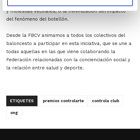
impacto del ocio nocturno en lo que se refiere a ruidos
y molestias vecinales, o la minimización del impacto
del fenómeno del botellón.
Desde la FBCV animamos a todos los colectivos del
baloncesto a participar en esta iniciativa, que se une a
todas aquellas en las que viene colaborando la
Federación relacionadas con la concienciación social y
la relación entre salud y deporte.
ETIQUETES
premios controlarte
controla club
ong