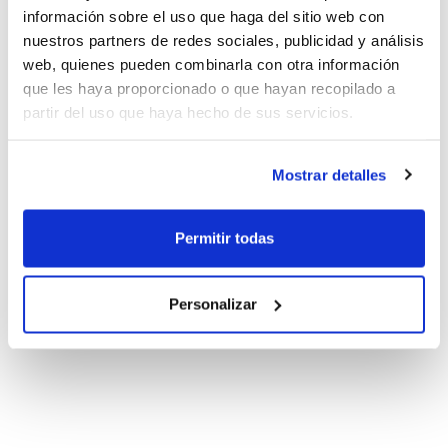
información sobre el uso que haga del sitio web con
nuestros partners de redes sociales, publicidad y análisis
web, quienes pueden combinarla con otra información
que les haya proporcionado o que hayan recopilado a
partir del uso que haya hecho de sus servicios.
Mostrar detalles
Permitir todas
Personalizar