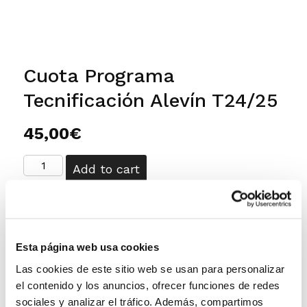
Cuota Programa
Tecnificación Alevín T24/25
45,00
€
Cuota
Add to cart
Programa
Tecnificación
Alevín
T24/25
Esta página web usa cookies
quantity
Las cookies de este sitio web se usan para personalizar
el contenido y los anuncios, ofrecer funciones de redes
sociales y analizar el tráfico. Además, compartimos