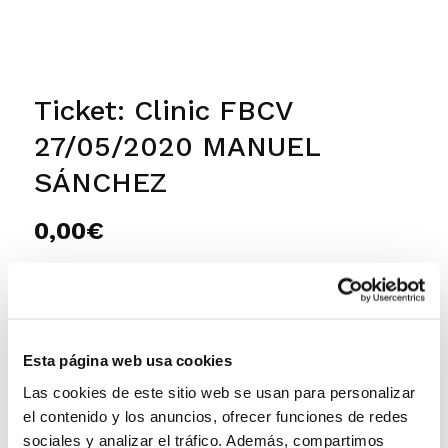
Ticket: Clinic FBCV
27/05/2020 MANUEL
SÁNCHEZ
0,00
€
0 in stock
Ticket:
Add to cart
Clinic
Esta página web usa cookies
FBCV
DESCRIPTION
Las cookies de este sitio web se usan para personalizar
27/05/2020
el contenido y los anuncios, ofrecer funciones de redes
MANUEL
sociales y analizar el tráfico. Además, compartimos