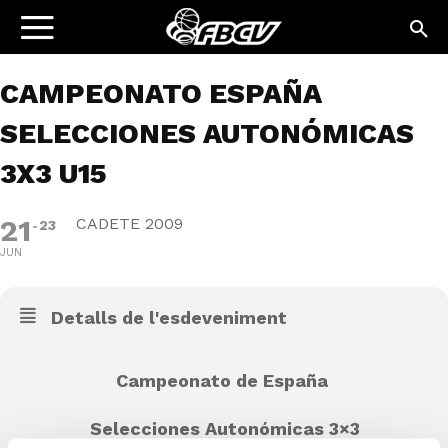
CAMPEONATO ESPAÑA
SELECCIONES AUTONÓMICAS
3X3 U15
21
CADETE 2009
23
JUN
Detalls de l'esdeveniment
Campeonato de España
Selecciones Autonómicas 3×3