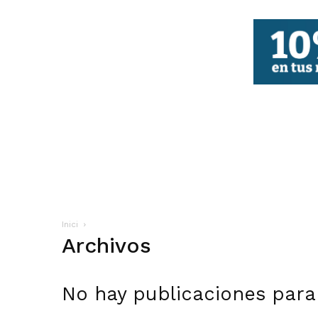
FBCV
Inici
Archivos
No hay publicaciones para