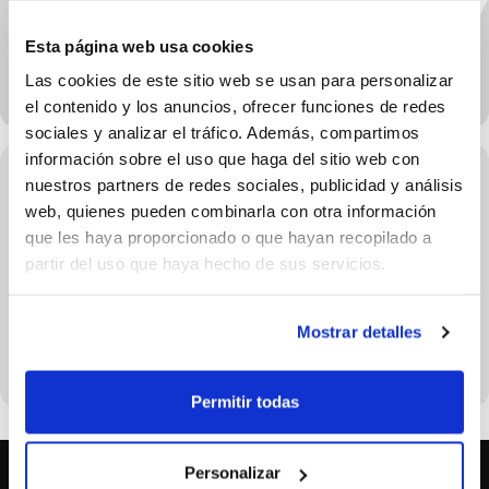
Esta página web usa cookies
Las cookies de este sitio web se usan para personalizar
el contenido y los anuncios, ofrecer funciones de redes
sociales y analizar el tráfico. Además, compartimos
información sobre el uso que haga del sitio web con
nuestros partners de redes sociales, publicidad y análisis
web, quienes pueden combinarla con otra información
UPCOMING EVENTS
que les haya proporcionado o que hayan recopilado a
partir del uso que haya hecho de sus servicios.
NO EXISTEIXEN ESDEVENIMENTS EN LA DATA
Mostrar detalles
SELECCIONADA
Permitir todas
Personalizar